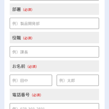
部署
（必須）
役職
（必須）
お名前
（必須）
電話番号
（必須）