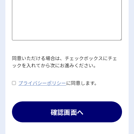
同意いただける場合は、チェックボックスにチェ
ックを入れてから次にお進みください。
プライバシーポリシー
に同意します。