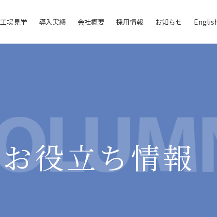
工場見学
導入実績
会社概要
採用情報
お知らせ
English
は
会社案内
社員紹介
グローバルネットワーク
バーチャル工場見学
装置
よくあるご質問
お役立ち情報
お役立ち情報
脱水