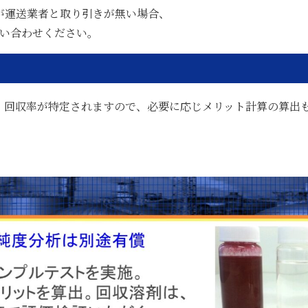
が運送業者と取り引きが無い場合、
問い合わせください。
。回収率が特定されますので、必要に応じメリット計算の算出