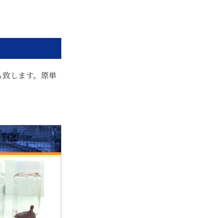
も致します。原単