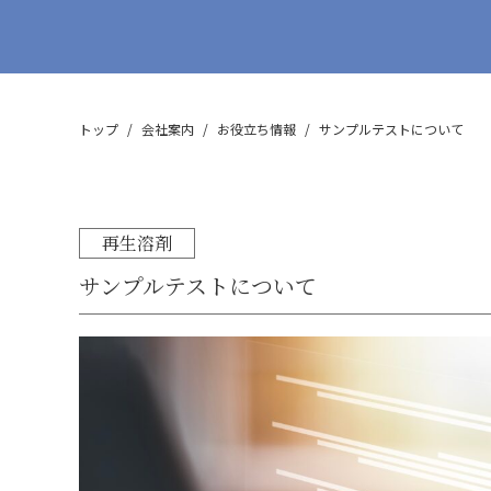
脱臭（VOC）処理装
CA-700シリーズ
消耗品・その他
トップ
会社案内
お役立ち情報
サンプルテストについて
アフターセールス
再生溶剤
サンプルテストについて