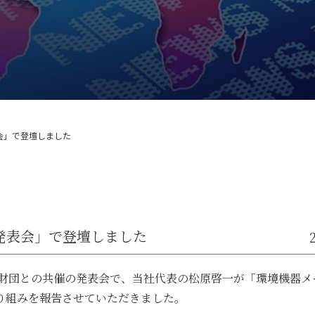
置
会」で登壇しました
発表会」で登壇しました
興財団との共催の発表会で、当社代表の松原啓一が「環境機器メ
り組みを報告させていただきました。