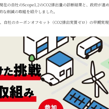
わる現在の自社のScope1,2のCO2排出量の診断結果と、政府が進
体的な削減の取組を紹介しました。
献と、自社のカーボンオフセット（CO2排出実質ゼロ）の早期実