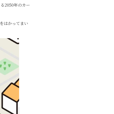
める2050年のカー
現をはかってまい